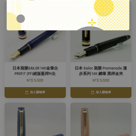
日本寫樂SAILOR 14K金筆尖
日本 Sailor 寫樂 Promenade 漫
PROFIT (PF)絕版藍桿M尖
步系列 14K 鋼筆 黑桿金夾
NT$ 5,500
NT$ 5,500
加入購物車
加入購物車