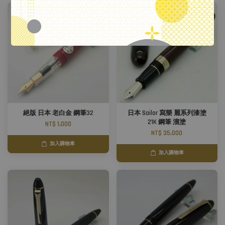
絕版 日本 老白金 鋼筆32
日本 Sailor 寫樂 麗系列漆塗
21K 鋼筆 溜塗
NT$ 1,000
NT$ 35,000
加入購物車
加入購物車