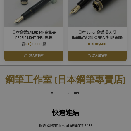
日本寫樂SAILOR 14K金筆尖
日本 Sailor 寫樂 長刀研
PROFIT LIGHT (PFL)黑桿
NAGINATA 21K 金夾金尖 NF 鋼筆
從
NT$ 5,500
起
NT$ 32,500
加入購物車
加入購物車
鋼筆工作室 (日本鋼筆專賣店)
© 2026 PEN STORE.
快速連結
探吉國際有限公司 統編52713486