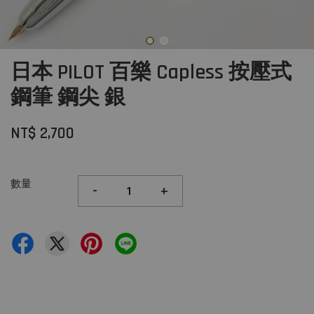
日本 PILOT 百樂 Capless 按壓式
鋼筆 鋼尖 銀
NT$ 2,700
數量
-
+