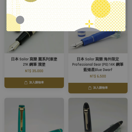
日本 Sailor 寫樂 麗系列漆塗
日本 Sailor 寫樂 海外限定
21K 鋼筆 溜塗
Professional Gear (PG) 14K 鋼筆
藍矮星Blue Dwarf
NT$ 35,000
NT$ 6,500
加入購物車
加入購物車