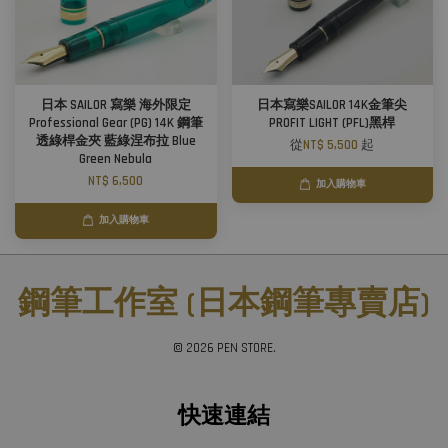
日本 SAILOR 寫樂 海外限定
日本寫樂SAILOR 14K金筆尖
Professional Gear (PG) 14K 鋼筆
PROFIT LIGHT (PFL)黑桿
透綠桿金夾 藍綠涅布拉 Blue
從
NT$ 5,500
起
Green Nebula
NT$ 6,500
加入購物車
加入購物車
鋼筆工作室 (日本鋼筆專賣店)
© 2026 PEN STORE.
快速連結