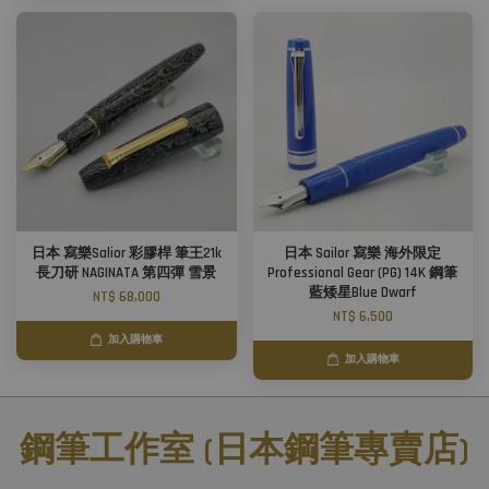
日本 寫樂Salior 彩膠桿 筆王21k
日本 Sailor 寫樂 海外限定
長刀研 NAGINATA 第四彈 雪景
Professional Gear (PG) 14K 鋼筆
藍矮星Blue Dwarf
NT$ 68,000
NT$ 6,500
加入購物車
加入購物車
鋼筆工作室 (日本鋼筆專賣店)