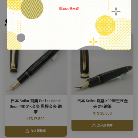
滿3000元免運
.
您可能也喜歡
日本 Sailor 寫樂 Professional
日本 Sailor 寫樂 KOP筆王PF金
Gear (PG) 21K金尖 黑桿金夾 鋼
夾 21K鋼筆
筆
NT$ 30,000
NT$ 17,500
加入購物車
加入購物車