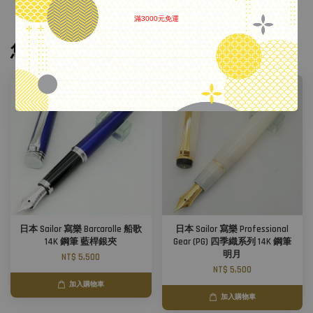
滿3000元免運
.
您可能也喜歡
日本 Sailor 寫樂 Barcarolle 船歌
日本 Sailor 寫樂 Professional
14K 鋼筆 藍桿銀夾
Gear (PG) 四季織系列 14K 鋼筆
明月
NT$ 5,500
NT$ 5,500
加入購物車
加入購物車