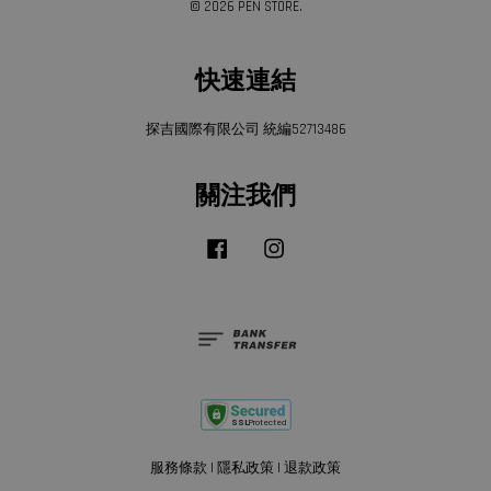
© 2026 PEN STORE.
快速連結
探吉國際有限公司 統編52713486
關注我們
Facebook
Instagram
服務條款
|
隱私政策
|
退款政策