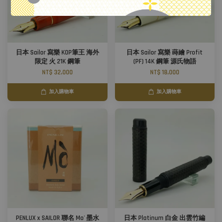
日本 Sailor 寫樂 KOP筆王 海外
日本 Sailor 寫樂 蒔繪 Profit
限定 火 21K 鋼筆
(PF) 14K 鋼筆 源氏物語
NT$ 32,000
NT$ 18,000
加入購物車
加入購物車
PENLUX x SAILOR 聯名 Mo' 墨水
日本 Platinum 白金 出雲竹編