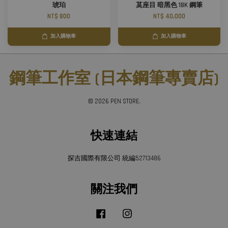
琥珀
茣座目 暗黑色 18K 鋼筆
NT$ 800
NT$ 40,000
加入購物車
加入購物車
鋼筆工作室 (日本鋼筆專賣店)
© 2026 PEN STORE.
快速連結
探吉國際有限公司 統編52713486
關注我們
Facebook
Instagram