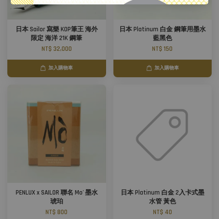
日本 Sailor 寫樂 KOP筆王 海外
日本 Platinum 白金 鋼筆用墨水
限定 海洋 21K 鋼筆
藍黑色
NT$ 32,000
NT$ 150
加入購物車
加入購物車
PENLUX x SAILOR 聯名 Mo' 墨水
日本 Platinum 白金 2入卡式墨
琥珀
水管 黃色
NT$ 800
NT$ 40