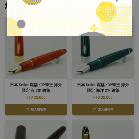
.
您可能也喜歡
日本 Sailor 寫樂 KOP筆王 海外
日本 Sailor 寫樂 KOP筆王 海外
限定 火 21K 鋼筆
限定 海洋 21K 鋼筆
NT$ 32,000
NT$ 32,000
加入購物車
加入購物車