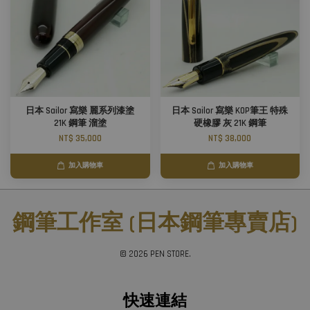
日本 Sailor 寫樂 麗系列漆塗
日本 Sailor 寫樂 KOP筆王 特殊
21K 鋼筆 溜塗
硬橡膠 灰 21K 鋼筆
NT$ 35,000
NT$ 38,000
加入購物車
加入購物車
鋼筆工作室 (日本鋼筆專賣店)
© 2026 PEN STORE.
快速連結