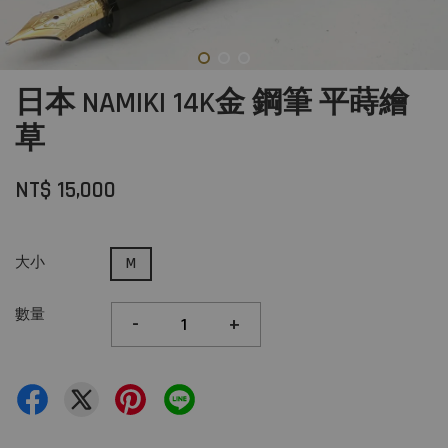
日本 NAMIKI 14K金 鋼筆 平蒔繪
草
NT$ 15,000
大小
M
數量
-
+