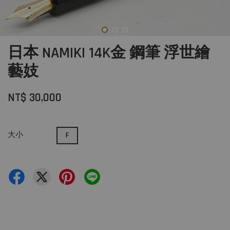
日本 NAMIKI 14K金 鋼筆 浮世繪
藝妓
NT$ 30,000
大小
F