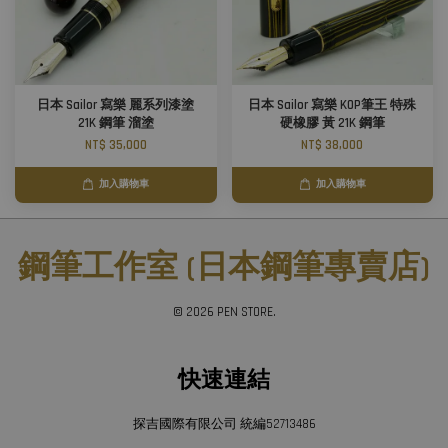
日本 Sailor 寫樂 麗系列漆塗
日本 Sailor 寫樂 KOP筆王 特殊
21K 鋼筆 溜塗
硬橡膠 黃 21K 鋼筆
NT$ 35,000
NT$ 38,000
加入購物車
加入購物車
鋼筆工作室 (日本鋼筆專賣店)
© 2026 PEN STORE.
快速連結
探吉國際有限公司 統編52713486