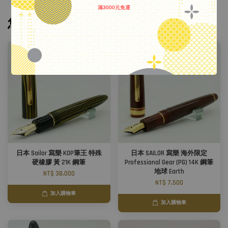
滿3000元免運
.
您可能也喜歡
日本 Sailor 寫樂 KOP筆王 特殊
日本 SAILOR 寫樂 海外限定
硬橡膠 黃 21K 鋼筆
Professional Gear (PG) 14K 鋼筆
地球 Earth
NT$ 38,000
NT$ 7,500
加入購物車
加入購物車