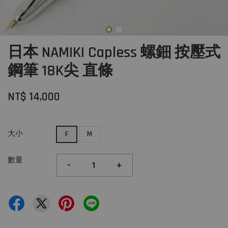
日本 NAMIKI Capless 螺鈿 按壓式
鋼筆 18K尖 直條
NT$ 14,000
大小
F
M
數量
-
+