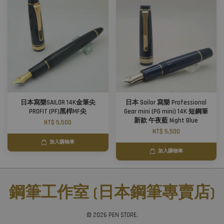
日本寫樂SAILOR 14K金筆尖
日本 Sailor 寫樂 Professional
PROFIT (PF)黑桿MF尖
Gear mini (PG mini) 14K 短鋼筆
新款 午夜藍 Night Blue
NT$ 5,500
NT$ 5,500
加入購物車
加入購物車
鋼筆工作室 (日本鋼筆專賣店)
© 2026 PEN STORE.