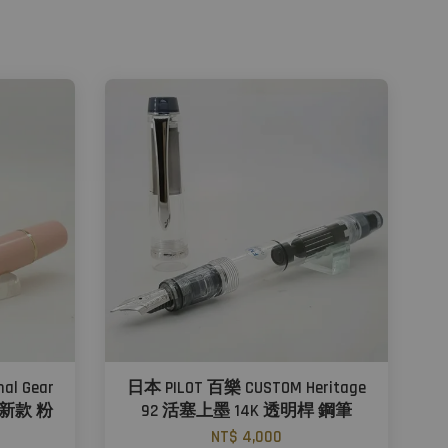
al Gear
日本 PILOT 百樂 CUSTOM Heritage
筆 新款 粉
92 活塞上墨 14K 透明桿 鋼筆
NT$ 4,000