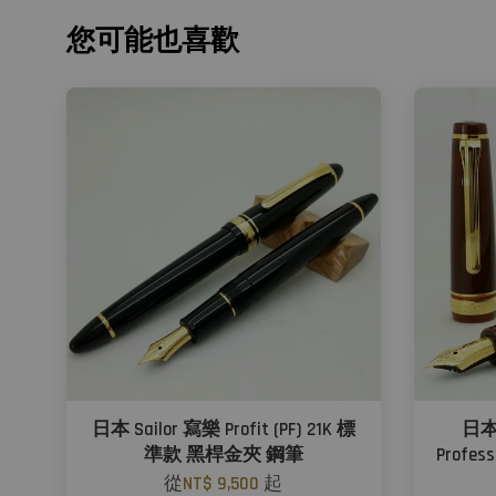
您可能也喜歡
日本 Sailor 寫樂 Profit (PF) 21K 標
日本
準款 黑桿金夾 鋼筆
Profes
從
NT$ 9,500
起