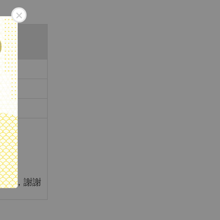
下標，謝謝