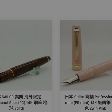
 SAILOR 寫樂 海外限定
日本 Sailor 寫樂 Profession
sional Gear (PG) 14K 鋼筆 地
mini (PG mini) 14K 短鋼
球 Earth
色 Zwin Pink