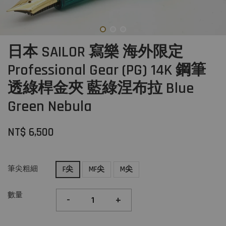
日本 SAILOR 寫樂 海外限定
Professional Gear (PG) 14K 鋼筆
透綠桿金夾 藍綠涅布拉 Blue
Green Nebula
NT$ 6,500
筆尖粗細
F尖
MF尖
M尖
數量
-
+