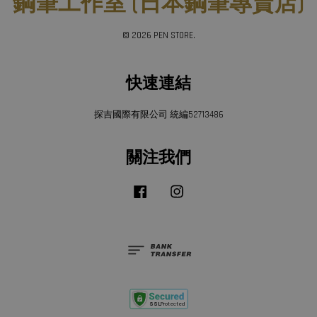
鋼筆工作室 (日本鋼筆專賣店)
© 2026 PEN STORE.
快速連結
探吉國際有限公司 統編52713486
關注我們
Facebook
Instagram