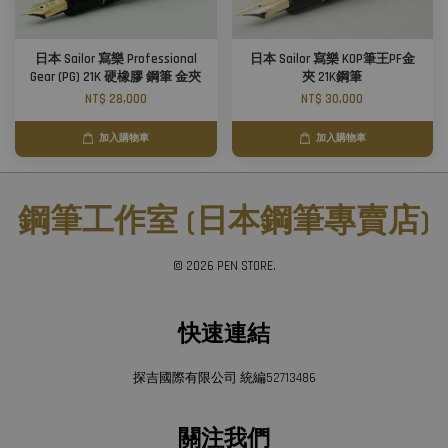
日本 Sailor 寫樂 Professional
日本 Sailor 寫樂 KOP筆王PF金
Gear (PG) 21K 硬橡膠 鋼筆 金夾
夾 21K鋼筆
NT$ 28,000
NT$ 30,000
加入購物車
加入購物車
鋼筆工作室 (日本鋼筆專賣店)
© 2026 PEN STORE.
快速連結
探吉國際有限公司 統編52713486
關注我們