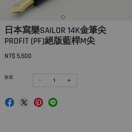
日本寫樂SAILOR 14K金筆尖
PROFIT (PF)絕版藍桿M尖
NT$ 5,500
數量
-
+