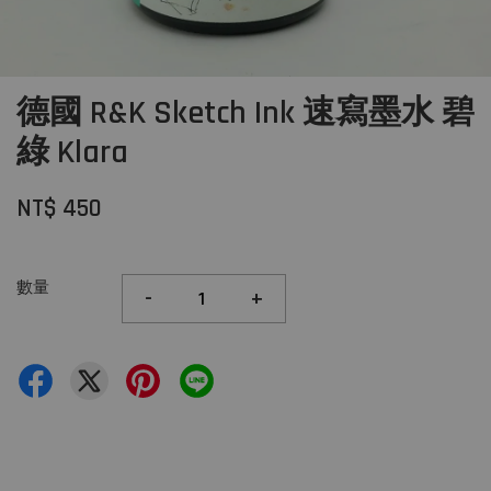
德國 R&K Sketch Ink 速寫墨水 碧
綠 Klara
NT$ 450
數量
-
+