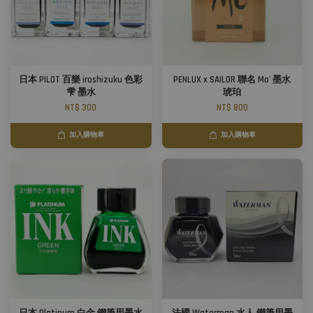
日本 PILOT 百樂 iroshizuku 色彩
PENLUX x SAILOR 聯名 Mo' 墨水
雫 墨水
琥珀
NT$ 300
NT$ 800
加入購物車
加入購物車