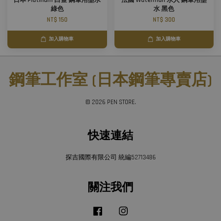
日本 Platinum 白金 鋼筆用墨水
法國 Waterman 水人 鋼筆用墨
綠色
水 黑色
NT$ 150
NT$ 300
加入購物車
加入購物車
鋼筆工作室 (日本鋼筆專賣店)
© 2026 PEN STORE.
快速連結
探吉國際有限公司 統編52713486
關注我們
Facebook
Instagram