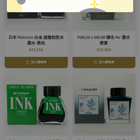
日本 Platinum 白金 超微粒防水
PENLUX x SAILOR 聯名 Mo' 墨水
墨水-黑色
懷素
NT$ 650
NT$ 800
加入購物車
加入購物車