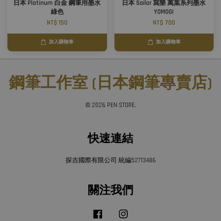
日本 Platinum 白金 鋼筆用墨水
日本 Sailor 寫樂 萬葉系列墨水
綠色
YOMOGI
NT$ 150
NT$ 700
加入購物車
加入購物車
鋼筆工作室 (日本鋼筆專賣店)
© 2026 PEN STORE.
快速連結
探吉國際有限公司 統編52713486
關注我們
Facebook
Instagram