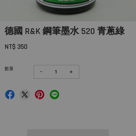
德國 R&K 鋼筆墨水 520 青蔥綠
NT$ 350
數量
-
+