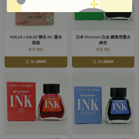
PENLUX x SAILOR 聯名 Mo' 墨水
日本 Platinum 白金 鋼筆用墨水
燕脂
綠色
NT$ 800
NT$ 150
加入購物車
加入購物車