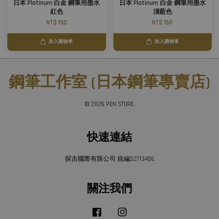
日本 Platinum 白金 鋼筆用墨水
日本 Platinum 白金 鋼筆用墨水
紅色
淺藍色
NT$ 150
NT$ 150
加入購物車
加入購物車
鋼筆工作室 (日本鋼筆專賣店)
© 2026 PEN STORE.
快速連結
探吉國際有限公司 統編52713486
關注我們
Facebook
Instagram