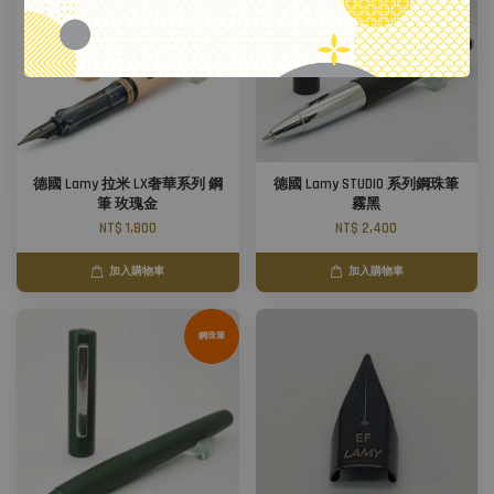
德國 Lamy 拉米 LX奢華系列 鋼
德國 Lamy STUDIO 系列鋼珠筆
筆 玫瑰金
霧黑
NT$ 1,800
NT$ 2,400
加入購物車
加入購物車
鋼珠筆