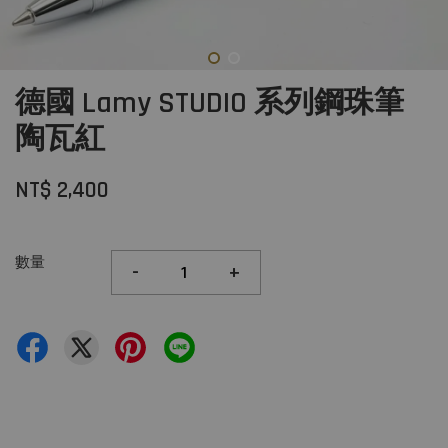
德國 Lamy STUDIO 系列鋼珠筆
陶瓦紅
NT$ 2,400
數量
-
+