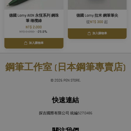
德國 Lamy AION 永恆系列 鋼珠
德國 Lamy 拉米 鋼筆筆尖
筆 橄欖綠
從
NT$ 300
起
NT$ 2,000
NT$ 2,850
-29.8%
加入購物車
加入購物車
鋼筆工作室 (日本鋼筆專賣店)
© 2026 PEN STORE.
快速連結
探吉國際有限公司 統編52713486