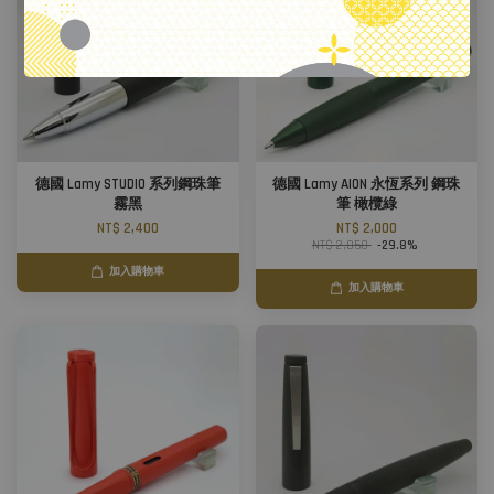
德國 Lamy STUDIO 系列鋼珠筆
德國 Lamy AION 永恆系列 鋼珠
霧黑
筆 橄欖綠
NT$ 2,400
NT$ 2,000
NT$ 2,850
-29.8%
加入購物車
加入購物車