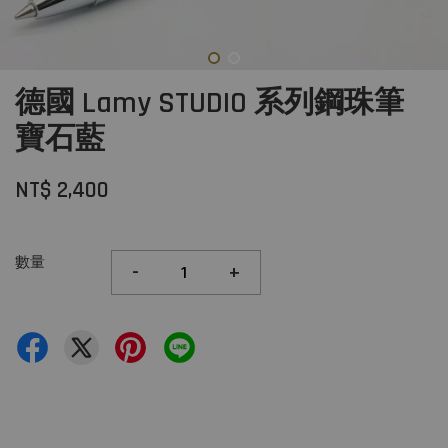
德國 Lamy STUDIO 系列鋼珠筆
寶石藍
NT$ 2,400
數量
-
+