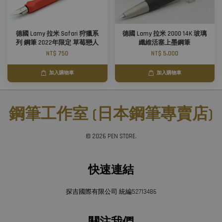
德國 Lamy 拉米 Safari 狩獵系
德國 Lamy 拉米 2000 14K 玻璃
列 鋼筆 2022年限定 草莓戀人
纖維活塞上墨鋼筆
NT$ 750
NT$ 5,000
加入購物車
加入購物車
鋼筆工作室 (日本鋼筆專賣店)
© 2026 PEN STORE.
快速連結
探吉國際有限公司 統編52713486