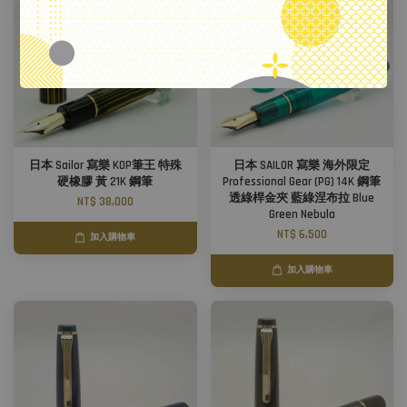
日本 Sailor 寫樂 KOP筆王 特殊
日本 SAILOR 寫樂 海外限定
硬橡膠 黃 21K 鋼筆
Professional Gear (PG) 14K 鋼筆
透綠桿金夾 藍綠涅布拉 Blue
NT$ 38,000
Green Nebula
NT$ 6,500
加入購物車
加入購物車