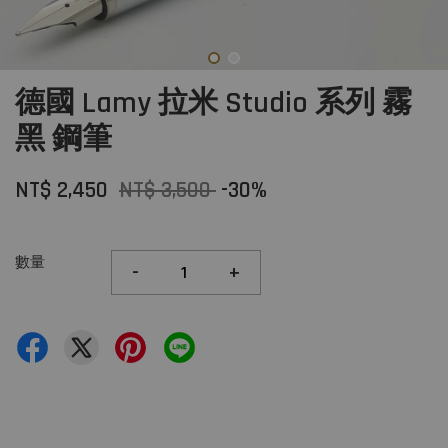
德國 Lamy 拉米 Studio 系列 霧
黑 鋼筆
NT$ 2,450
NT$ 3,500
-30%
數量
-
+