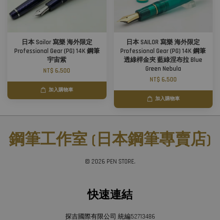
日本 Sailor 寫樂 海外限定
日本 SAILOR 寫樂 海外限定
Professional Gear (PG) 14K 鋼筆
Professional Gear (PG) 14K 鋼筆
宇宙紫
透綠桿金夾 藍綠涅布拉 Blue
Green Nebula
NT$ 6,500
NT$ 6,500
加入購物車
加入購物車
鋼筆工作室 (日本鋼筆專賣店)
© 2026 PEN STORE.
快速連結
探吉國際有限公司 統編52713486