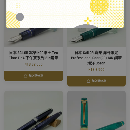
日本 SAILOR 寫樂 KOP筆王 Tea
日本 SAILOR 寫樂 海外限定
Time FIKA 下午茶系列 21K鋼筆
Professional Gear (PG) 14K 鋼筆
海洋 Ocean
NT$ 32,000
NT$ 6,500
加入購物車
加入購物車