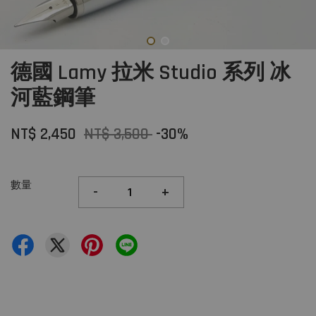
德國 Lamy 拉米 Studio 系列 冰
河藍鋼筆
NT$ 2,450
NT$ 3,500
-30%
數量
-
+