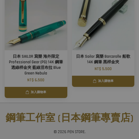
日本 SAILOR 寫樂 海外限定
日本 Sailor 寫樂 Barcarolle 船歌
Professional Gear (PG) 14K 鋼筆
14K 鋼筆 黑桿金夾
透綠桿金夾 藍綠涅布拉 Blue
NT$ 5,500
Green Nebula
NT$ 6,500
加入購物車
加入購物車
鋼筆工作室 (日本鋼筆專賣店)
© 2026 PEN STORE.