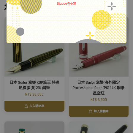
滿3000元免運
您可能也喜歡
.
日本 Sailor 寫樂 KOP筆王 特殊
日本 Sailor 寫樂 海外限定
硬橡膠 黃 21K 鋼筆
Professional Gear (PG) 14K 鋼筆
星空紅
NT$ 38,000
NT$ 6,500
加入購物車
加入購物車