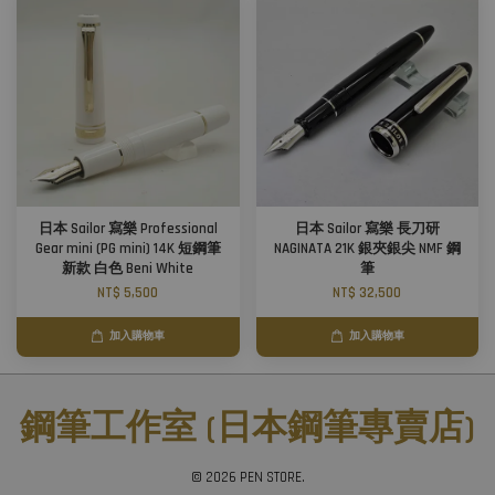
日本 Sailor 寫樂 Professional
日本 Sailor 寫樂 長刀研
Gear mini (PG mini) 14K 短鋼筆
NAGINATA 21K 銀夾銀尖 NMF 鋼
新款 白色 Beni White
筆
NT$ 5,500
NT$ 32,500
加入購物車
加入購物車
鋼筆工作室 (日本鋼筆專賣店)
© 2026 PEN STORE.