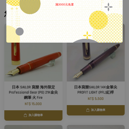
滿3000元免運
.
您可能也喜歡
日本 SAILOR 寫樂 海外限定
日本寫樂SAILOR 14K金筆尖
Professional Gear (PG) 21K金尖
PROFIT LIGHT (PFL)紅桿
鋼筆 火 Fire
NT$ 5,500
NT$ 15,000
加入購物車
加入購物車