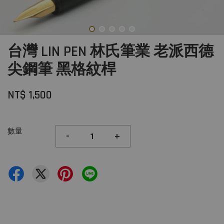
台灣 LIN PEN 林氏筆業 老派西德
尖鋼筆 黑格紋桿
NT$ 1,500
數量
-
+