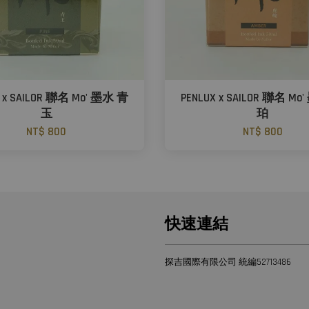
X x SAILOR 聯名 Mo' 墨水 青
PENLUX x SAILOR 聯名 Mo
玉
珀
NT$ 800
NT$ 800
快速連結
探吉國際有限公司 統編52713486