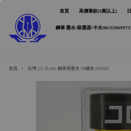
首頁
高價筆款(5萬以上)
日
鋼筆 墨水/吸墨器/卡水INK/CONVERTER/
›
首頁
台灣 J.C. Studio 鋼筆用墨水 08橘色 ORANGE