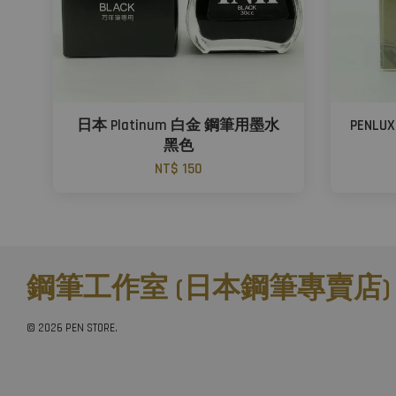
日本 Platinum 白金 鋼筆用墨水
PENLU
黑色
NT$ 150
鋼筆工作室 (日本鋼筆專賣店)
© 2026 PEN STORE.