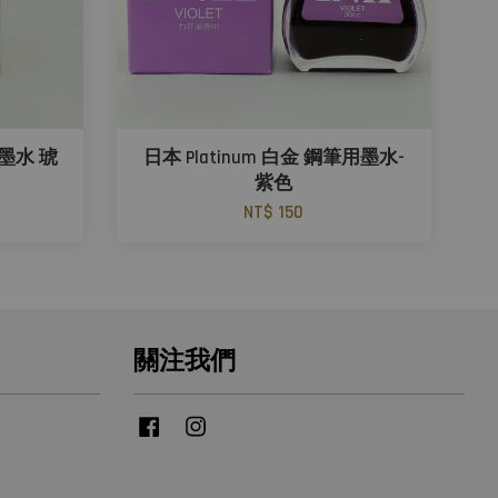
' 墨水 琥
日本 Platinum 白金 鋼筆用墨水-
紫色
NT$ 150
關注我們
Facebook
Instagram