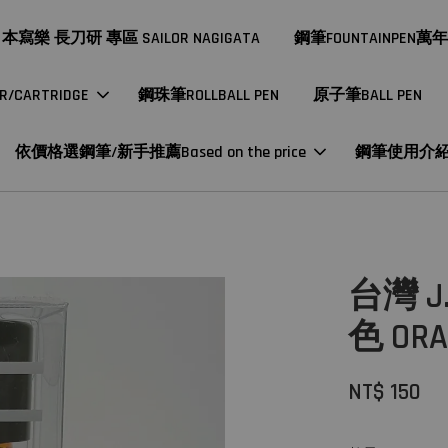
本寫樂 長刀研 專區 SAILOR NAGIGATA
鋼筆FOUNTAINPEN萬
CARTRIDGE
鋼珠筆ROLLBALL PEN
原子筆BALL PEN
依價格選鋼筆/新手推薦Based on the price
鋼筆使用介
台灣 J
色 ORA
NT$ 150