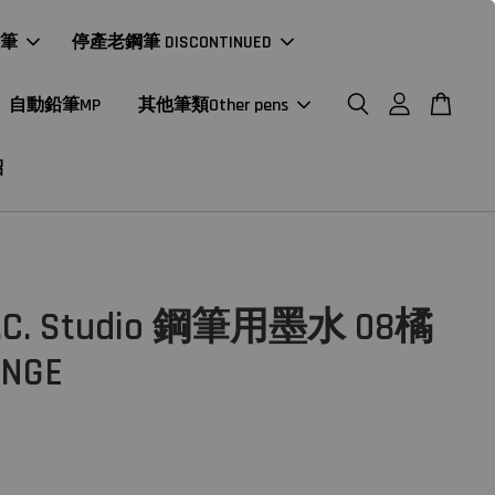
年筆
停產老鋼筆 DISCONTINUED
自動鉛筆MP
其他筆類Other pens
紹
.C. Studio 鋼筆用墨水 08橘
NGE