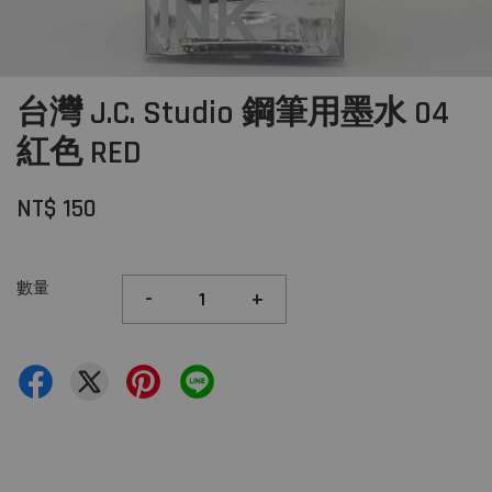
台灣 J.C. Studio 鋼筆用墨水 04
紅色 RED
NT$ 150
數量
-
+