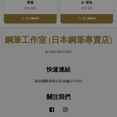
懷素
水-紫色
NT$ 800
NT$ 150
加入購物車
加入購物車
鋼筆工作室 (日本鋼筆專賣店)
© 2026 PEN STORE.
快速連結
探吉國際有限公司 統編52713486
關注我們
Facebook
Instagram