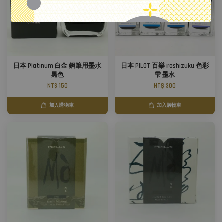
日本 Platinum 白金 鋼筆用墨水
日本 PILOT 百樂 iroshizuku 色彩
黑色
雫 墨水
NT$ 150
NT$ 300
加入購物車
加入購物車