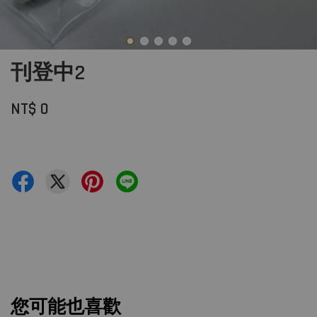
刊登中2
NT$ 0
您可能也喜歡