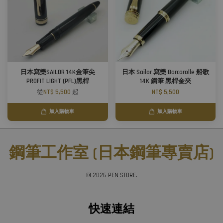
日本寫樂SAILOR 14K金筆尖
日本 Sailor 寫樂 Barcarolle 船歌
PROFIT LIGHT (PFL)黑桿
14K 鋼筆 黑桿金夾
從
NT$ 5,500
起
NT$ 5,500
加入購物車
加入購物車
鋼筆工作室 (日本鋼筆專賣店)
© 2026 PEN STORE.
快速連結