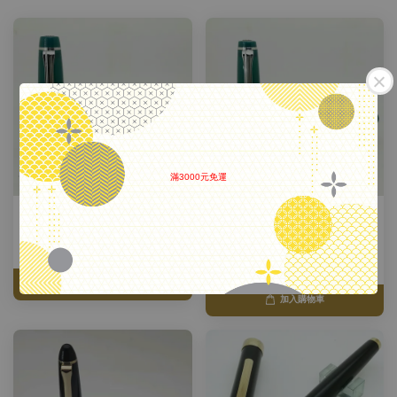
滿3000元免運
.
日本 Sailor 寫樂 KOP筆王 海外
日本 SAILOR 寫樂 海外限定
限定 海洋 21K 鋼筆
Professional Gear (PG) 14K 鋼筆
海洋 Ocean
NT$ 32,000
NT$ 6,500
加入購物車
加入購物車