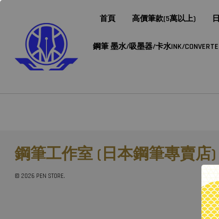
首頁
高價筆款(5萬以上)
日
鋼筆 墨水/吸墨器/卡水INK/CONVERTER/
鋼筆工作室 (日本鋼筆專賣店)
© 2026 PEN STORE.