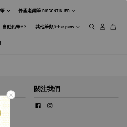
年筆
停產老鋼筆 DISCONTINUED
自動鉛筆MP
其他筆類Other pens
紹
關注我們
Facebook
Instagram