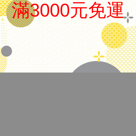
滿3000元免運
服務條款
|
隱私政策
|
退款政策
.