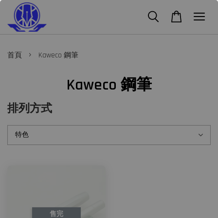
›
首頁
Kaweco 鋼筆
Kaweco 鋼筆
排列方式
售完