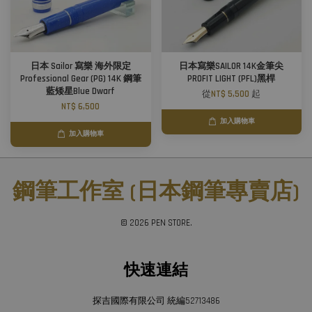
日本 Sailor 寫樂 海外限定
日本寫樂SAILOR 14K金筆尖
Professional Gear (PG) 14K 鋼筆
PROFIT LIGHT (PFL)黑桿
藍矮星Blue Dwarf
從
NT$ 5,500
起
NT$ 6,500
加入購物車
加入購物車
鋼筆工作室 (日本鋼筆專賣店)
© 2026 PEN STORE.
快速連結
探吉國際有限公司 統編52713486