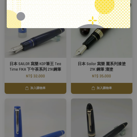
日本 SAILOR 寫樂 KOP筆王 Tea
日本 Sailor 寫樂 麗系列漆塗
Time FIKA 下午茶系列 21K鋼筆
21K 鋼筆 溜塗
NT$ 32,000
NT$ 35,000
加入購物車
加入購物車