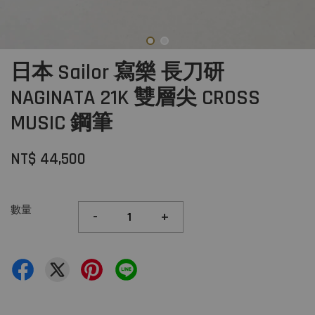
日本 Sailor 寫樂 長刀研
NAGINATA 21K 雙層尖 CROSS
MUSIC 鋼筆
NT$ 44,500
數量
-
+