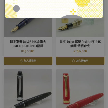
日本寫樂SAILOR 14K金筆尖
日本 Sailor 寫樂 Profit (PF) 14K
PROFIT LIGHT (PFL)藍桿
鋼筆 透明金夾
NT$ 5,500
NT$ 6,500
加入購物車
加入購物車