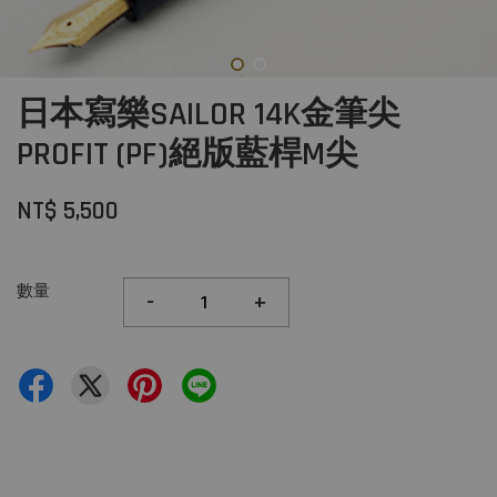
日本寫樂SAILOR 14K金筆尖
PROFIT (PF)絕版藍桿M尖
NT$ 5,500
數量
-
+