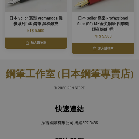
日本 Sailor 寫樂 Promenade 漫
日本 Sailor 寫樂 Professional
步系列 14K 鋼筆 黑桿銀夾
Gear (PG) 14K金尖鋼筆 四季織
輝夜姬(紅桿)
NT$ 5,500
NT$ 5,500
加入購物車
加入購物車
鋼筆工作室 (日本鋼筆專賣店)
© 2026 PEN STORE.
快速連結
探吉國際有限公司 統編52713486