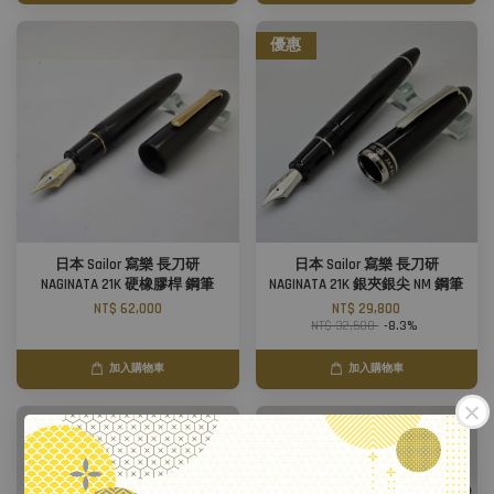
優惠
日本 Sailor 寫樂 長刀研
日本 Sailor 寫樂 長刀研
NAGINATA 21K 硬橡膠桿 鋼筆
NAGINATA 21K 銀夾銀尖 NM 鋼筆
NT$ 62,000
NT$ 29,800
NT$ 32,500
-8.3%
加入購物車
加入購物車