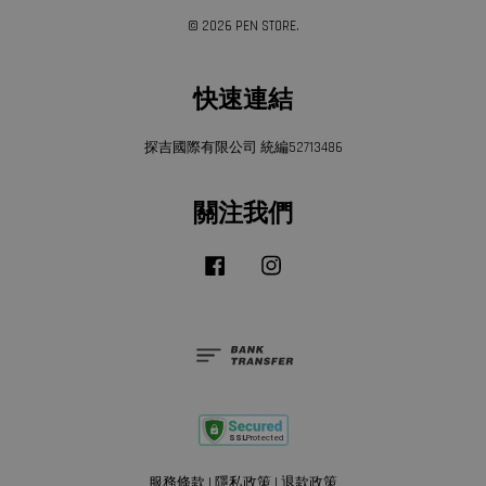
© 2026 PEN STORE.
快速連結
探吉國際有限公司 統編52713486
關注我們
Facebook
Instagram
服務條款
|
隱私政策
|
退款政策