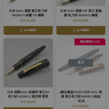
日本 Sailor 寫樂 筆王長刀研
日本 Sailor 寫樂 KOP 筆王 硬橡
NAGINATA 綠響 21K 鋼筆
膠 長刀研 NAGINATA 鋼筆
NT$ 65,000
NT$ 62,000
加入購物車
加入購物車
贈品價值$5280
售完
日本 寫樂Salior 彩膠桿 筆王21k
[贈品價值$5280] 日本 Sailor 寫
長刀研 NAGINATA 第四彈 雪景
樂 筆王長刀研 NAGINATA海波
+紅炎
NT$ 58,000
NT$ 150,000