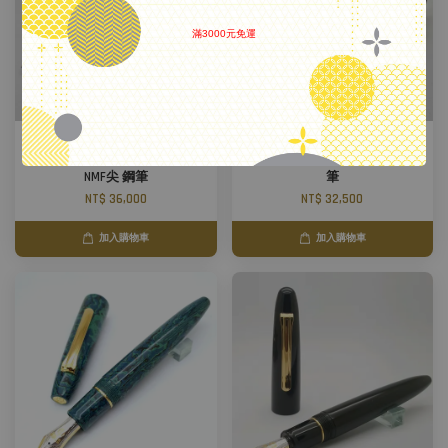
滿3000元免運
.
日本 Sailor 寫樂 長刀研
日本 Sailor 寫樂 長刀研
NAGINATA 21K 金尖金夾 壓片
NAGINATA 21K 銀夾銀尖 NMF 鋼
NMF尖 鋼筆
筆
NT$ 36,000
NT$ 32,500
加入購物車
加入購物車