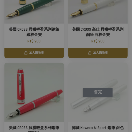
美國 CROSS 貝禮輕盈系列鋼筆
美國 CROSS 高仕 貝禮輕盈系列
綠桿金夾
鋼筆 白桿金夾
NT$ 900
NT$ 900
加入購物車
加入購物車
售完
美國 CROSS 貝禮輕盈系列鋼筆
德國 Kaweco Al Sport 鋼筆 銀色