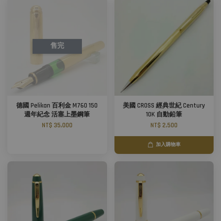
售完
德國 Pelikan 百利金 M760 150
美國 CROSS 經典世紀 Century
週年紀念 活塞上墨鋼筆
10K 自動鉛筆
NT$ 35,000
NT$ 2,500
加入購物車