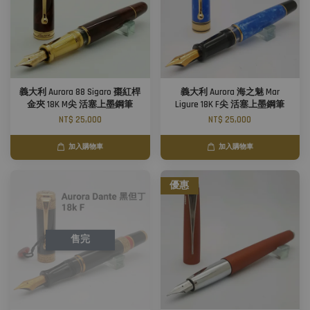
義大利 Aurora 88 Sigaro 棗紅桿
義大利 Aurora 海之魅 Mar
金夾 18K M尖 活塞上墨鋼筆
Ligure 18K F尖 活塞上墨鋼筆
NT$ 25,000
NT$ 25,000
加入購物車
加入購物車
優惠
售完