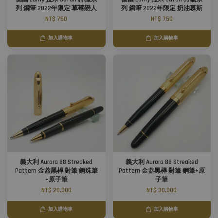
列 鋼筆 2022年限定 草莓戀人
列 鋼筆 2022年限定 奶油慕斯
NT$ 750
NT$ 750
加入購物車
加入購物車
義大利 Aurora 88 Streaked
義大利 Aurora 88 Streaked
Pattern 金蓋黑桿 對筆 鋼珠筆
Pattern 金蓋黑桿 對筆 鋼筆+原
+原子筆
子筆
NT$ 20,000
NT$ 30,000
加入購物車
加入購物車