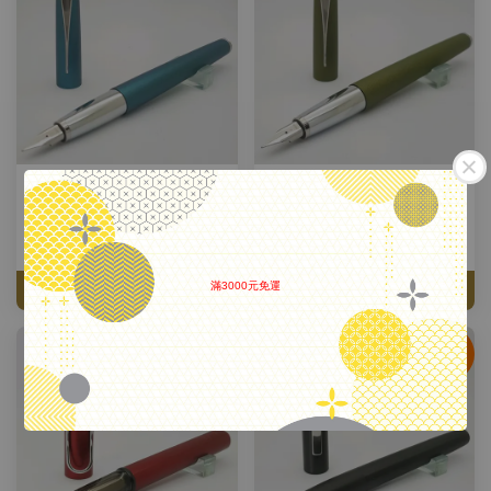
德國 Lamy 拉米 Studio 系列 寶
德國 Lamy 拉米 Studio 系列 橄
石藍鋼筆
欖綠鋼筆
NT$ 2,450
NT$ 2,450
NT$ 3,500
-30%
NT$ 3,500
-30%
滿3000元免運
加入購物車
加入購物車
.
鋼珠筆
鋼珠筆