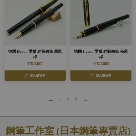
德國 Elysee 愛禮 絕版鋼筆 黑彩
德國 Elysee 愛禮 絕版鋼筆 亮黑
桿
桿
NT$ 2,000
NT$ 2,000
加入購物車
加入購物車
←
1
2
3
→
鋼筆工作室 (日本鋼筆專賣店)