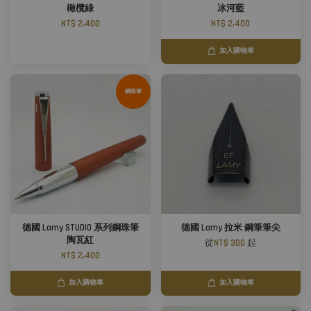
橄欖綠
冰河藍
NT$ 2,400
NT$ 2,400
加入購物車
鋼珠筆
德國 Lamy STUDIO 系列鋼珠筆
德國 Lamy 拉米 鋼筆筆尖
陶瓦紅
從
NT$ 300
起
NT$ 2,400
加入購物車
加入購物車