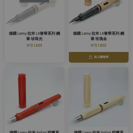
德國 Lamy 拉米 LX奢華系列 鋼
德國 Lamy 拉米 LX奢華系列 鋼
筆 珍珠光
筆 玫瑰金
NT$ 1,600
NT$ 1,800
加入購物車
德國 Lamy 拉米 Safari 狩獵系
德國 Lamy 拉米 Safari 狩獵系