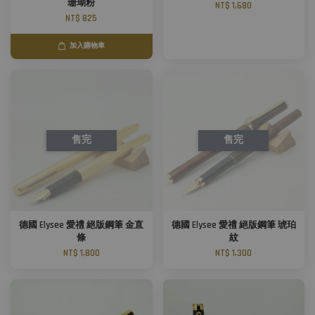
珊瑚粉
NT$ 1,680
NT$ 825
加入購物車
售完
售完
德國 Elysee 愛禮 絕版鋼筆 金直
德國 Elysee 愛禮 絕版鋼筆 琥珀
條
紋
NT$ 1,800
NT$ 1,300