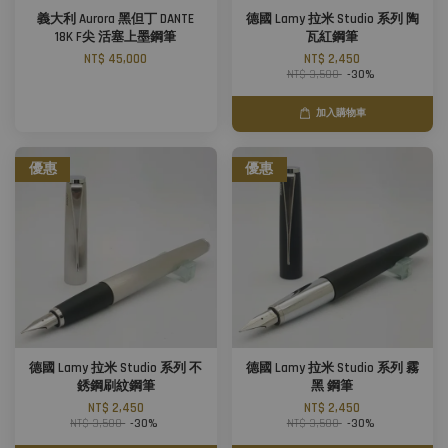
義大利 Aurora 黑但丁 DANTE
德國 Lamy 拉米 Studio 系列 陶
18K F尖 活塞上墨鋼筆
瓦紅鋼筆
NT$ 45,000
NT$ 2,450
NT$ 3,500
-30%
加入購物車
優惠
優惠
德國 Lamy 拉米 Studio 系列 不
德國 Lamy 拉米 Studio 系列 霧
銹鋼刷紋鋼筆
黑 鋼筆
NT$ 2,450
NT$ 2,450
NT$ 3,500
-30%
NT$ 3,500
-30%