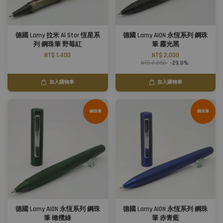
德國 Lamy 拉米 Al Star 恆星系
德國 Lamy AION 永恆系列 鋼珠
列 鋼珠筆 野莓紅
筆 霧光黑
NT$ 1,400
NT$ 2,000
NT$ 2,850
-29.8%
加入購物車
加入購物車
鋼珠筆
鋼珠筆
德國 Lamy AION 永恆系列 鋼珠
德國 Lamy AION 永恆系列 鋼珠
筆 橄欖綠
筆 赤青藍