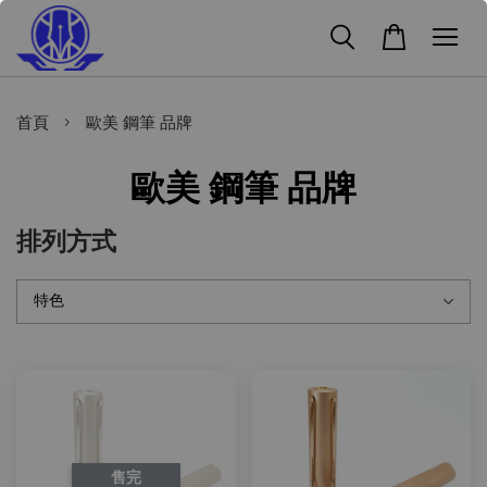
›
首頁
歐美 鋼筆 品牌
歐美 鋼筆 品牌
排列方式
售完