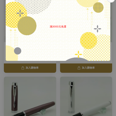
滿3000元免運
.
美國 Parker 派克 Sonnet 商籟
美國 Parker 派克 Sonnet 商籟
系列鋼筆 玫瑰金桿 銀夾銀尖
系列鋼筆 羽絨白桿
NT$ 5,500
NT$ 5,500
加入購物車
加入購物車