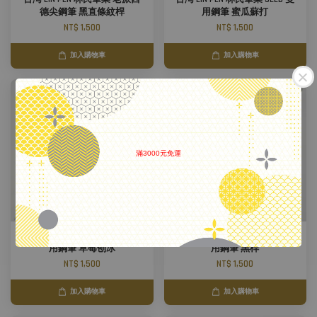
德尖鋼筆 黑直條紋桿
用鋼筆 蜜瓜蘇打
NT$ 1,500
NT$ 1,500
加入購物車
加入購物車
滿3000元免運
.
台灣 LIN PEN 林氏筆業 SEED 雙
台灣 LIN PEN 林氏筆業 SEED 雙
用鋼筆 草莓刨冰
用鋼筆 黑桿
NT$ 1,500
NT$ 1,500
加入購物車
加入購物車