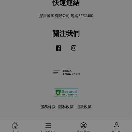
快速連結
探吉國際有限公司 統編52713486
關注我們
Facebook
Instagram
服務條款
|
隱私政策
|
退款政策
Home
All products
Promotions
Account