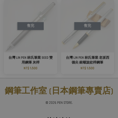
售完
售完
台灣 LIN PEN 林氏筆業 SEED 雙
台灣 LIN PEN 林氏筆業 老派西
用鋼筆 灰桿
德尖 銀螺旋紋桿鋼筆
NT$ 1,500
NT$ 1,500
鋼筆工作室 (日本鋼筆專賣店)
© 2026 PEN STORE.