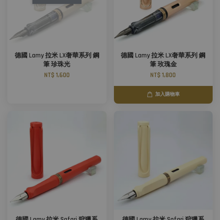
德國 Lamy 拉米 LX奢華系列 鋼
德國 Lamy 拉米 LX奢華系列 鋼
筆 珍珠光
筆 玫瑰金
NT$ 1,600
NT$ 1,800
加入購物車
德國 Lamy 拉米 Safari 狩獵系
德國 Lamy 拉米 Safari 狩獵系