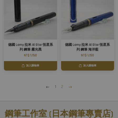
德國 Lamy 拉米 Al Star 恆星系
德國 Lamy 拉米 Al Star 恆星系
列 鋼筆 霧光黑
列 鋼筆 海洋藍
NT$ 1,150
NT$ 1,150
加入購物車
加入購物車
←
1
2
→
鋼筆工作室 (日本鋼筆專賣店)