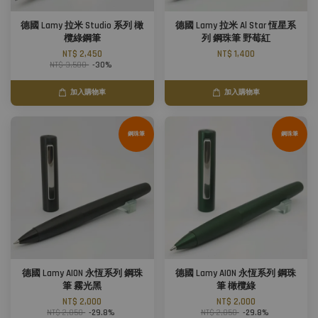
德國 Lamy 拉米 Studio 系列 橄
德國 Lamy 拉米 Al Star 恆星系
欖綠鋼筆
列 鋼珠筆 野莓紅
NT$ 2,450
NT$ 1,400
NT$ 3,500
-30%
加入購物車
加入購物車
鋼珠筆
鋼珠筆
德國 Lamy AION 永恆系列 鋼珠
德國 Lamy AION 永恆系列 鋼珠
筆 霧光黑
筆 橄欖綠
NT$ 2,000
NT$ 2,000
NT$ 2,850
-29.8%
NT$ 2,850
-29.8%