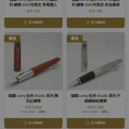
列 鋼筆 2022年限定 草莓戀人
列 鋼筆 2022年限定 奶油慕斯
NT$ 750
NT$ 750
加入購物車
加入購物車
優惠
優惠
德國 Lamy 拉米 Studio 系列 陶
德國 Lamy 拉米 Studio 系列 不
瓦紅鋼筆
銹鋼刷紋鋼筆
NT$ 2,450
NT$ 2,450
NT$ 3,500
-30%
NT$ 3,500
-30%
加入購物車
加入購物車