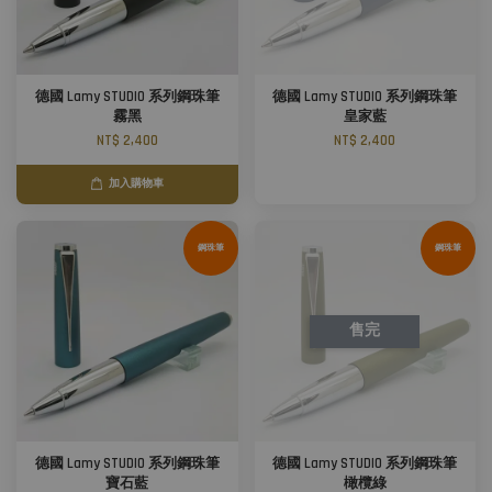
德國 Lamy STUDIO 系列鋼珠筆
德國 Lamy STUDIO 系列鋼珠筆
霧黑
皇家藍
NT$ 2,400
NT$ 2,400
加入購物車
鋼珠筆
鋼珠筆
售完
德國 Lamy STUDIO 系列鋼珠筆
德國 Lamy STUDIO 系列鋼珠筆
寶石藍
橄欖綠