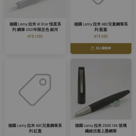
德國 Lamy 拉米 Al Star 恆星系
德國 Lamy 拉米 ABC兒童鋼筆系
列 鋼筆 2021年限定色 銀河
列 藍蓋
NT$ 1,150
NT$ 595
加入購物車
德國 Lamy 拉米 ABC兒童鋼筆系
德國 Lamy 拉米 2000 14K 玻璃
列 紅蓋
纖維活塞上墨鋼筆