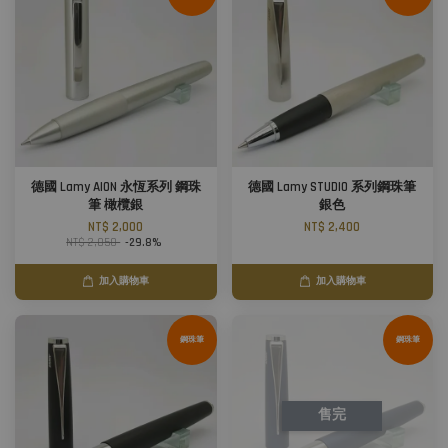
德國 Lamy AION 永恆系列 鋼珠
德國 Lamy STUDIO 系列鋼珠筆
筆 橄欖銀
銀色
NT$ 2,000
NT$ 2,400
NT$ 2,850
-29.8%
加入購物車
加入購物車
鋼珠筆
鋼珠筆
售完