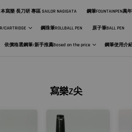
本寫樂 長刀研 專區 SAILOR NAGIGATA
鋼筆FOUNTAINPEN萬
CARTRIDGE
鋼珠筆ROLLBALL PEN
原子筆BALL PEN
依價格選鋼筆/新手推薦Based on the price
鋼筆使用介
寫樂Z尖