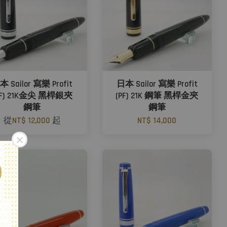
本 Sailor 寫樂 Profit
日本 Sailor 寫樂 Profit
PF) 21K金尖 黑桿銀夾
(PF) 21K 鋼筆 黑桿金夾
鋼筆
鋼筆
從
NT$ 12,000
起
NT$ 14,000