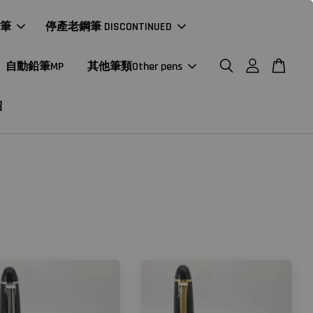
年筆
停產老鋼筆 DISCONTINUED
自動鉛筆MP
其他筆類Other pens
紹