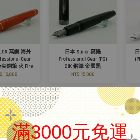
ILOR 寫樂 海外
日本 Sailor 寫樂
日
essional Gear
Professional Gear (PG)
(
K金尖鋼筆 火 Fire
21K 鋼筆 帝國黑
$ 15,000
NT$ 15,000
滿3000元免運