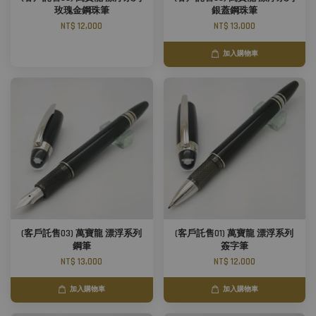
玫瑰金鋼珠筆
銀蓋鋼珠筆
NT$ 12,000
NT$ 13,000
加入購物車
(客戶託售03) 萬寶龍 漂浮系列
(客戶託售01) 萬寶龍 漂浮系列
鋼筆
簽字筆
NT$ 13,000
NT$ 12,000
加入購物車
加入購物車