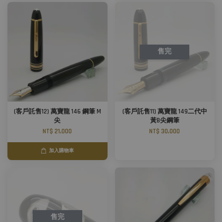
售完
(客戶託售12) 萬寶龍 146 鋼筆 M
(客戶託售11) 萬寶龍 149二代中
尖
黃B尖鋼筆
NT$ 21,000
NT$ 30,000
加入購物車
售完