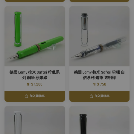
德國 Lamy 拉米 Safari 狩獵系
德國 Lamy 拉米 Safari 狩獵 自
列 鋼筆 蘋果綠
信系列 鋼筆 透明桿
NT$ 1,200
NT$ 750
加入購物車
加入購物車