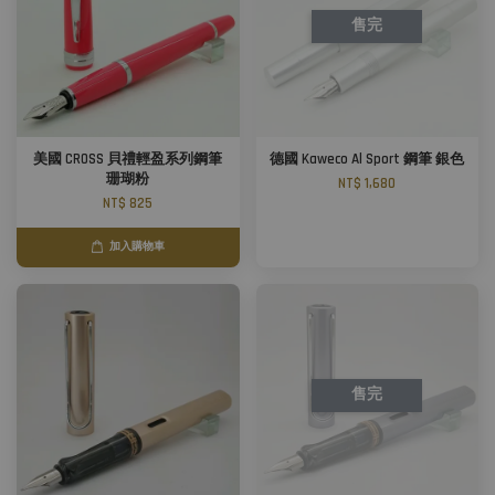
售完
美國 CROSS 貝禮輕盈系列鋼筆
德國 Kaweco Al Sport 鋼筆 銀色
珊瑚粉
NT$ 1,680
NT$ 825
加入購物車
售完