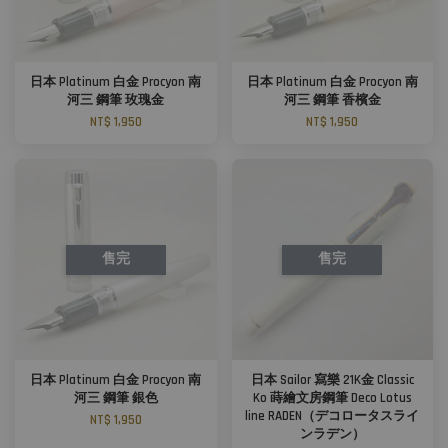
日本 Platinum 白金 Procyon 南
日本 Platinum 白金 Procyon 南
河三 鋼筆 玫瑰金
河三 鋼筆 香檳金
NT$ 1,950
NT$ 1,950
售完
售完
日本 Platinum 白金 Procyon 南
日本 Sailor 寫樂 21K金 Classic
河三 鋼筆 銀色
Ko 蒔繪文房鋼筆 Deco Lotus
line RADEN（デコロータスライ
NT$ 1,950
ンラデン）