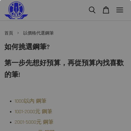
›
首頁
以價格代選鋼筆
如何挑選鋼筆?
第一步先想好預算，再從預算內找喜歡
的筆!
1000以內 鋼筆
1001-2000元 鋼筆
2001-5000元 鋼筆