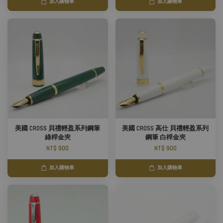
加入購物車
加入購物車
美國 CROSS 貝禮輕盈系列鋼筆
美國 CROSS 高仕 貝禮輕盈系列
綠桿金夾
鋼筆 白桿金夾
NT$ 900
NT$ 900
加入購物車
加入購物車