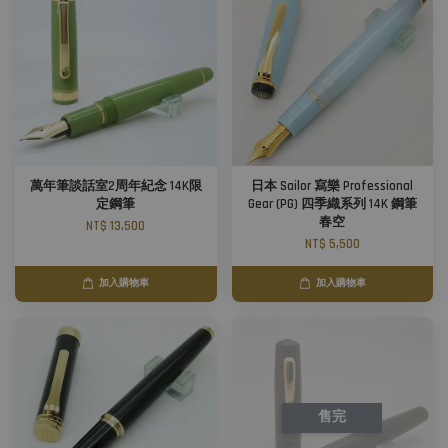
萬年筆談話室2周年紀念 14K限
日本 Sailor 寫樂 Professional
定鋼筆
Gear (PG) 四季織系列 14K 鋼筆
春空
NT$ 13,500
NT$ 5,500
加入購物車
加入購物車
售完