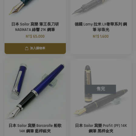
日本 Sailor 寫樂 筆王長刀研
德國 Lamy 拉米 LX奢華系列 鋼
NAGINATA 綠響 21K 鋼筆
筆 珍珠光
NT$ 65,000
NT$ 1,600
加入購物車
售完
日本 Sailor 寫樂 Barcarolle 船歌
日本 Sailor 寫樂 Profit (PF) 14K
14K 鋼筆 藍桿銀夾
鋼筆 黑桿金夾