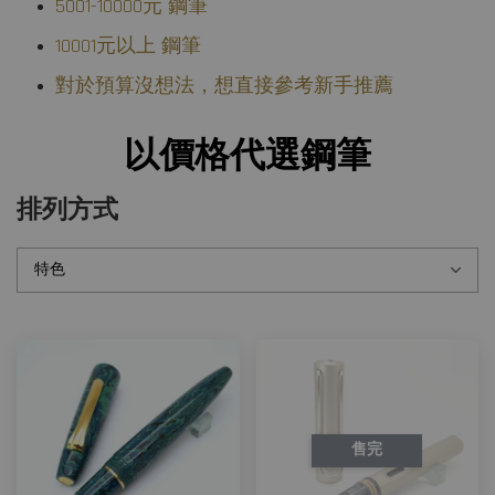
5001-10000元 鋼筆
10001元以上 鋼筆
對於預算沒想法，想直接參考新手推薦
以價格代選鋼筆
排列方式
售完