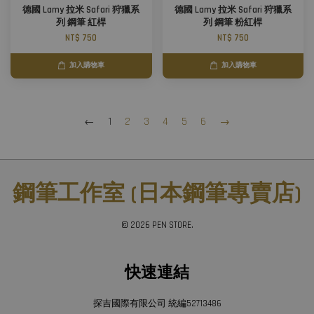
德國 Lamy 拉米 Safari 狩獵系
德國 Lamy 拉米 Safari 狩獵系
列 鋼筆 紅桿
列 鋼筆 粉紅桿
NT$ 750
NT$ 750
加入購物車
加入購物車
←
1
2
3
4
5
6
→
鋼筆工作室 (日本鋼筆專賣店)
© 2026 PEN STORE.
快速連結
探吉國際有限公司 統編52713486