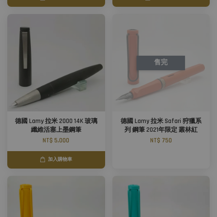
售完
德國 Lamy 拉米 2000 14K 玻璃
德國 Lamy 拉米 Safari 狩獵系
纖維活塞上墨鋼筆
列 鋼筆 2021年限定 叢林紅
NT$ 5,000
NT$ 750
加入購物車