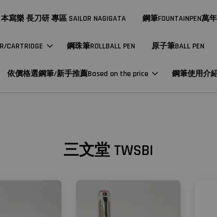
本寫樂 長刀研 專區 SAILOR NAGIGATA
鋼筆FOUNTAINPEN萬
CARTRIDGE
鋼珠筆ROLLBALL PEN
原子筆BALL PEN
依價格選鋼筆/新手推薦Based on the price
鋼筆使用介
三文堂 TWSBI