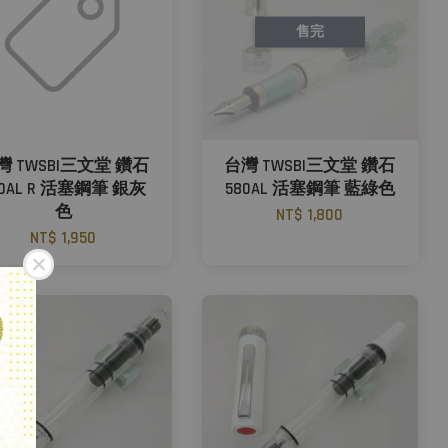
售完
灣 TWSBI三文堂 鑽石
台灣 TWSBI三文堂 鑽石
80AL R 活塞鋼筆 銀灰
580AL 活塞鋼筆 藍綠色
色
NT$ 1,800
NT$ 1,950