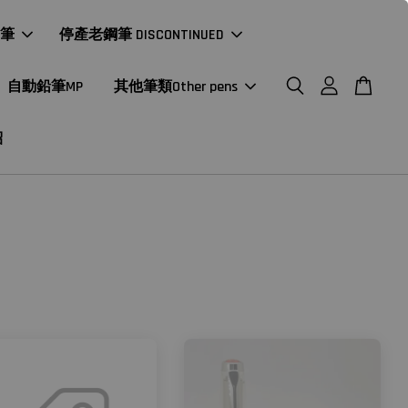
年筆
停產老鋼筆 DISCONTINUED
自動鉛筆MP
其他筆類Other pens
紹