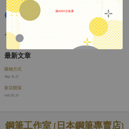
滿3000元免運
.
←
上一頁
最新文章
購物方式
May 15, 21
新店開張
Feb 25, 21
鋼筆工作室 (日本鋼筆專賣店)