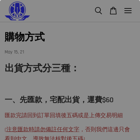
購物方式
May 15, 21
出貨方式分三種：
一、先匯款，宅配出貨，運費$60
匯款完請回到訂單回填後五碼或是上傳交易明細
(
注意匯款時請勿備註任何文字
，否則我們這邊只會
看到中文，導致無法核對後五碼)